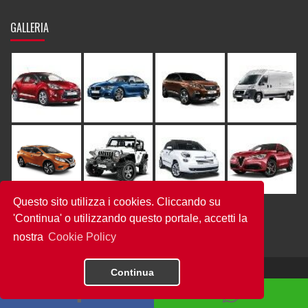
GALLERIA
Questo sito utilizza i cookies. Cliccando su
'Continua' o utilizzando questo portale, accetti la
nostra
Cookie Policy
Continua
© All Rights Reserved, NoiCompriamoAutoeFurgoni.it
Termini e Condizioni
•
Privacy