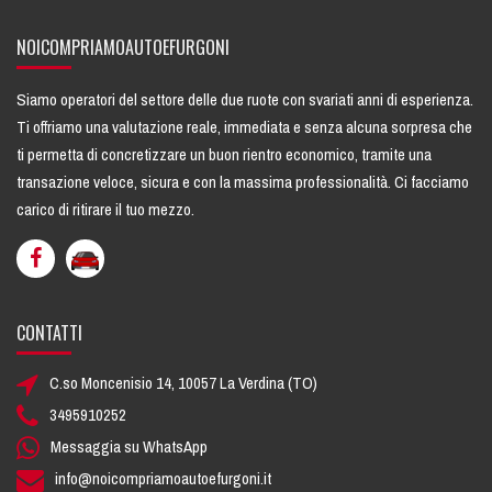
NOICOMPRIAMOAUTOEFURGONI
Siamo operatori del settore delle due ruote con svariati anni di esperienza.
Ti offriamo una
valutazione reale
, immediata e senza alcuna sorpresa che
ti permetta di concretizzare un buon rientro economico, tramite una
transazione veloce, sicura e con la massima professionalità. Ci facciamo
carico di ritirare il tuo mezzo.
CONTATTI
C.so Moncenisio 14, 10057 La Verdina (TO)
3495910252
Messaggia su WhatsApp
info@noicompriamoautoefurgoni.it