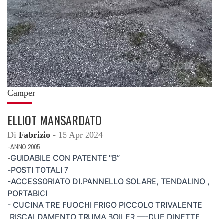
Camper
ELLIOT MANSARDATO
Di
Fabrizio
- 15 Apr 2024
-ANNO 2005
GUIDABILE CON PATENTE "B”
-
-
POSTI TOTALI 7
-
ACCESSORIATO DI.PANNELLO SOLARE, TENDALINO ,
PORTABICI
- CUCINA TRE FUOCHI FRIGO PICCOLO TRIVALENTE
,RISCALDAMENTO TRUMA BOILER —-DUE DINETTE