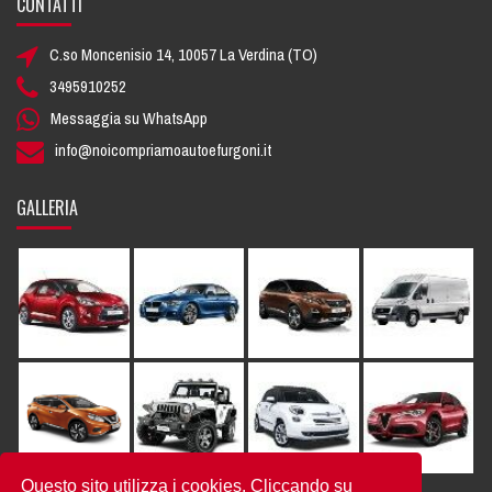
CONTATTI
C.so Moncenisio 14, 10057 La Verdina (TO)
3495910252
Messaggia su WhatsApp
info@noicompriamoautoefurgoni.it
GALLERIA
Questo sito utilizza i cookies. Cliccando su