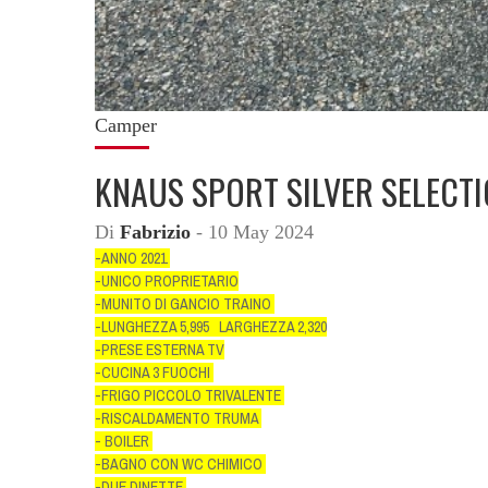
Camper
KNAUS SPORT SILVER SELECT
Di
Fabrizio
- 10 May 2024
-ANNO 2021
-UNICO PROPRIETARIO
-MUNITO DI GANCIO TRAINO
-LUNGHEZZA 5,995 LARGHEZZA 2,320
-PRESE ESTERNA TV
-CUCINA 3 FUOCHI
-FRIGO PICCOLO TRIVALENTE
-RISCALDAMENTO TRUMA
- BOILER
-BAGNO CON WC CHIMICO
-DUE DINETTE