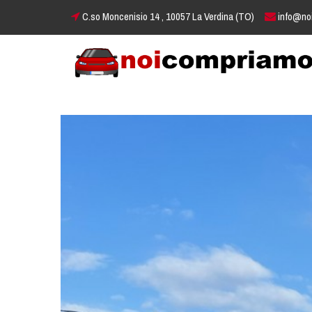
C.so Moncenisio 14 , 10057 La Verdina (TO)
info@no