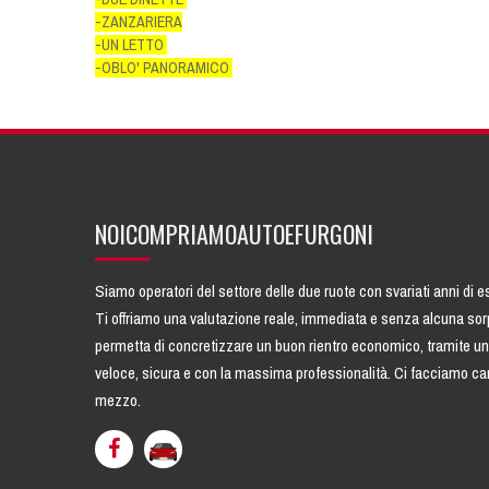
-ZANZARIERA
-UN LETTO
-OBLO' PANORAMICO
NOICOMPRIAMOAUTOEFURGONI
Siamo operatori del settore delle due ruote con svariati anni di 
Ti offriamo una
valutazione reale
, immediata e senza alcuna sor
permetta di concretizzare un buon rientro economico, tramite u
veloce, sicura e con la massima professionalità. Ci facciamo carico
mezzo.