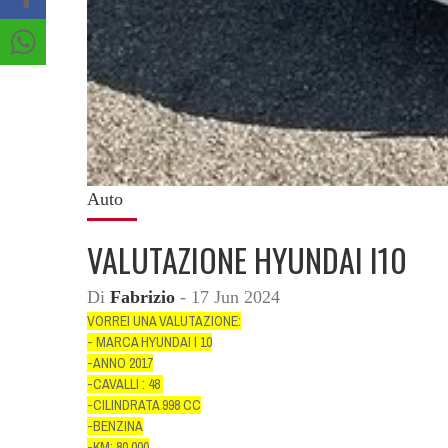
Auto
VALUTAZIONE HYUNDAI I10
Di
Fabrizio
- 17 Jun 2024
VORREI UNA VALUTAZIONE:
- MARCA HYUNDAI I 10
-ANNO 2017
-CAVALLI : 48
-CILINDRATA 998 CC
-BENZINA
-KM: 80.000