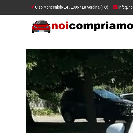
C.so Moncenisio 14 , 10057 La Verdina (TO)
info@no