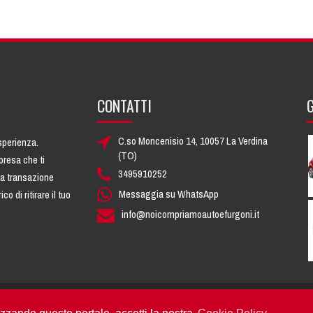
CONTATTI
C.so Moncenisio 14, 10057 La Verdina
esperienza.
(TO)
presa che ti
3495910252
na transazione
Messaggia su WhatsApp
 di ritirare il tuo
info@noicompriamoautoefurgoni.it