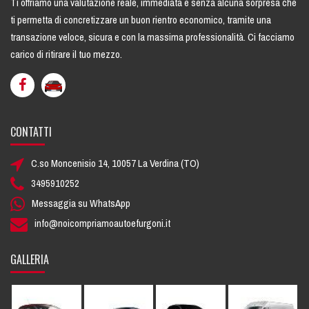
Ti offriamo una
valutazione reale
, immediata e senza alcuna sorpresa che
ti permetta di concretizzare un buon rientro economico, tramite una
transazione veloce, sicura e con la massima professionalità. Ci facciamo
carico di ritirare il tuo mezzo.
CONTATTI
C.so Moncenisio 14, 10057 La Verdina (TO)
3495910252
Messaggia su WhatsApp
info@noicompriamoautoefurgoni.it
GALLERIA