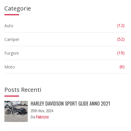
Categorie
(12)
Auto
(52)
Camper
(19)
Furgoni
(6)
Moto
Posts Recenti
HARLEY DAVIDSON SPORT GLIDE ANNO 2021
25th Nov, 2024
Da
Fabrizio